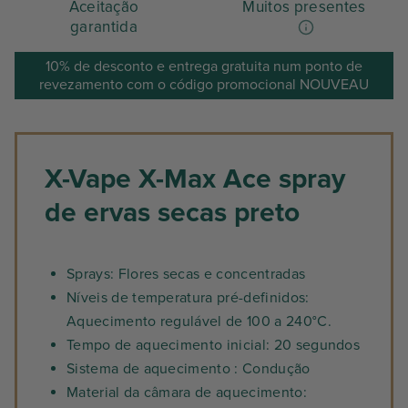
Aceitação
Muitos presentes
garantida
10% de desconto e entrega gratuita num ponto de
revezamento com o código promocional NOUVEAU
X-Vape X-Max Ace spray
de ervas secas preto
Sprays: Flores secas e concentradas
Níveis de temperatura pré-definidos:
Aquecimento regulável de 100 a 240°C.
Tempo de aquecimento inicial: 20 segundos
Sistema de aquecimento : Condução
Material da câmara de aquecimento: