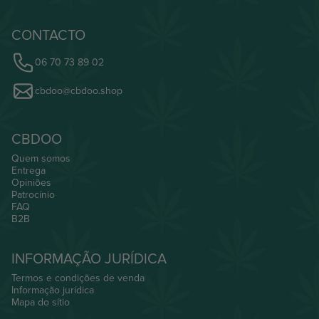
CONTACTO
06 70 73 89 02
cbdoo@cbdoo.shop
CBDOO
Quem somos
Entrega
Opiniões
Patrocínio
FAQ
B2B
INFORMAÇÃO JURÍDICA
Termos e condições de venda
Informação jurídica
Mapa do sítio