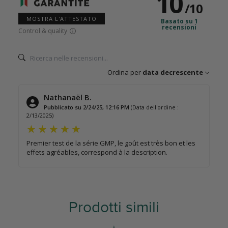
10
/
10
MOSTRA L'ATTESTATO
Basato su 1
recensioni
Control & quality
Ordina per
data decrescente
Nathanaël B.
Pubblicato su 2/24/25, 12:16 PM
(Data dell'ordine :
2/13/2025)
Premier test de la série GMP, le goût est très bon et les
effets agréables, correspond à la description.
Prodotti simili