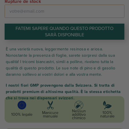
Rupture de stock
FATEMI SAPERE QUANDO QUESTO PRODOTTO
SARÀ DISPONIBILE
È una varietà nuova, leggermente resinosa e ariosa.
Nonostante la presenza di foglie, sarete sorpresi dalla sua
qualità! I tricomi biancastri, simili a polline, rivelano tutta la
qualità di questo prodotto. Le sue note di pino e di gasolio
daranno sollievo ai vostri dolori e alla vostra mente.
I nostri fiori GMP provengono dalla Svizzera. Si tratta di
prodotti premium di altissima qualità. È la stessa etichetta
che si trova nei dispensari svizzeri.
Nessun
Manicure
100%
100% legale
additivo
manuale
naturale
chimico