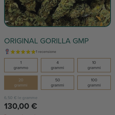
ORIGINAL GORILLA GMP
1 recensione
1
4
10
grammo
grammi
grammi
20
50
100
grammi
grammi
grammi
6,50 € le gramme
130,00
€