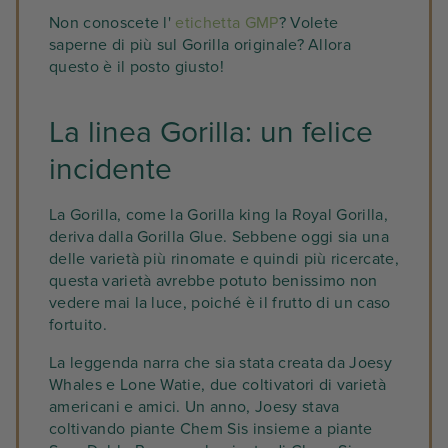
Non conoscete l'
etichetta GMP
? Volete
saperne di più sul Gorilla originale? Allora
questo è il posto giusto!
La linea Gorilla: un felice
incidente
La Gorilla, come la Gorilla king la Royal Gorilla,
deriva dalla Gorilla Glue. Sebbene oggi sia una
delle varietà più rinomate e quindi più ricercate,
questa varietà avrebbe potuto benissimo non
vedere mai la luce, poiché è il frutto di un caso
fortuito.
La leggenda narra che sia stata creata da Joesy
Whales e Lone Watie, due coltivatori di varietà
americani e amici. Un anno, Joesy stava
coltivando piante Chem Sis insieme a piante