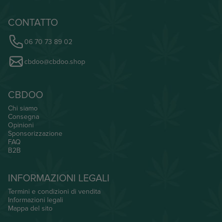
CONTATTO
06 70 73 89 02
cbdoo@cbdoo.shop
CBDOO
Chi siamo
Consegna
Opinioni
Sponsorizzazione
FAQ
B2B
INFORMAZIONI LEGALI
Termini e condizioni di vendita
Informazioni legali
Mappa del sito