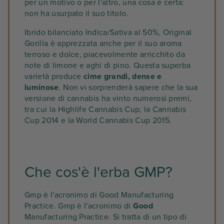
per un motivo o per l'altro, una cosa è certa:
non ha usurpato il suo titolo.
Ibrido bilanciato Indica/Sativa al 50%, Original
Gorilla è apprezzata anche per il suo aroma
terroso e dolce, piacevolmente arricchito da
note di limone e aghi di pino. Questa superba
varietà produce
cime grandi, dense e
luminose
. Non vi sorprenderà sapere che la sua
versione di cannabis ha vinto numerosi premi,
tra cui la Highlife Cannabis Cup, la Cannabis
Cup 2014 e la World Cannabis Cup 2015.
Che cos'è l'erba GMP?
Gmp è l'acronimo di Good Manufacturing
Practice. Gmp è l'acronimo di
Good
Manufacturing Practice. Si tratta di un tipo di