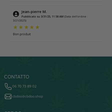
Jean-pierre M.
Pubblicato su 3/31/25, 11:58 AM
(Data dell'ordine :
3/21/2025)
Bon produit
CONTATTO
06 70 73 89 02
cbdoo@cbdoo.shop