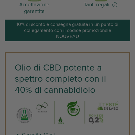
Accettazione
Tanti regali
garantita
10% di sconto e consegna gratuita in un punto di
collegamento con il codice promozionale
NOUVEAU
Olio di CBD potente a
spettro completo con il
40% di cannabidiolo
Capacità: 10 ml