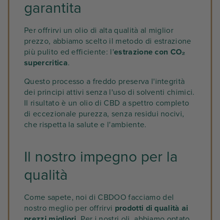
garantita
Per offrirvi un olio di alta qualità al miglior
prezzo, abbiamo scelto il metodo di estrazione
più pulito ed efficiente: l'
estrazione con CO₂
supercritica
.
Questo processo a freddo preserva l'integrità
dei principi attivi senza l'uso di solventi chimici.
Il risultato è un olio di CBD a spettro completo
di eccezionale purezza, senza residui nocivi,
che rispetta la salute e l'ambiente.
Il nostro impegno per la
qualità
Come sapete, noi di CBDOO facciamo del
nostro meglio per offrirvi
prodotti di qualità ai
prezzi migliori
. Per i nostri oli, abbiamo optato