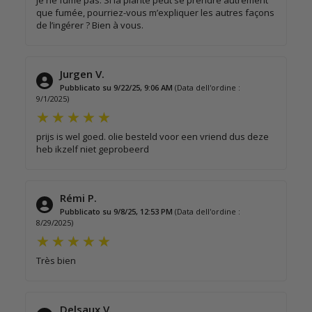
que fumée, pourriez-vous m’expliquer les autres façons
de l’ingérer ? Bien à vous.
Jurgen V.
Pubblicato su 9/22/25, 9:06 AM
(Data dell'ordine :
9/1/2025)
prijs is wel goed. olie besteld voor een vriend dus deze
heb ikzelf niet geprobeerd
Rémi P.
Pubblicato su 9/8/25, 12:53 PM
(Data dell'ordine :
8/29/2025)
Très bien
Delsaux V.