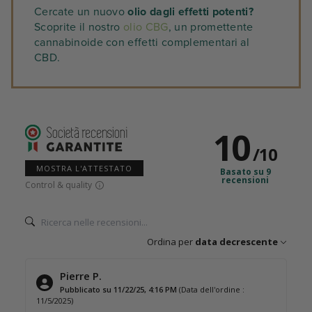
Cercate un nuovo
olio dagli effetti potenti?
Scoprite il nostro
olio CBG
, un promettente
cannabinoide con effetti complementari al
CBD.
10
/
10
MOSTRA L'ATTESTATO
Basato su 9
recensioni
Control & quality
Ordina per
data decrescente
Pierre P.
Pubblicato su 11/22/25, 4:16 PM
(Data dell'ordine :
11/5/2025)